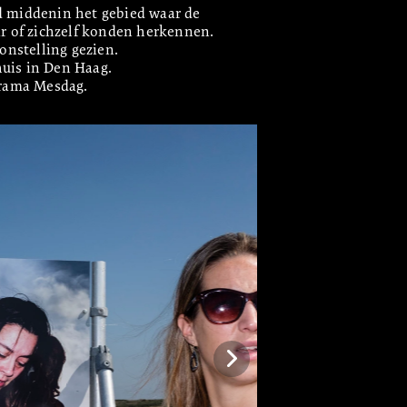
d middenin het gebied waar de 
foto's ook zijn gemaakt. Zo ontstond de unieke gelegenheid dat mensen situaties, elkaar of zichzelf konden herkennen. 
nstelling gezien.
dhuis in Den Haag.
orama Mesdag.