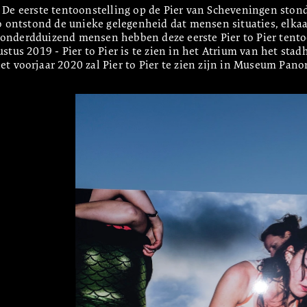
 De eerste tentoonstelling op de Pier van Scheveningen ston
nderdduizend mensen hebben deze eerste Pier to Pier tentoo
ustus 2019 - Pier to Pier is te zien in het Atrium van het sta
et voorjaar 2020 zal Pier to Pier te zien zijn in Museum Pan