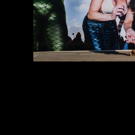
Type image caption here